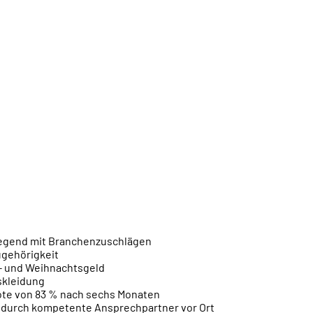
iegend mit Branchenzuschlägen
ugehörigkeit
s- und Weihnachtsgeld
skleidung
te von 83 % nach sechs Monaten
 durch kompetente Ansprechpartner vor Ort