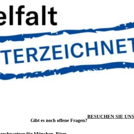
BESUCHEN SIE UNS
Gibt es noch offene Fragen?
prechpartner für München, Riem