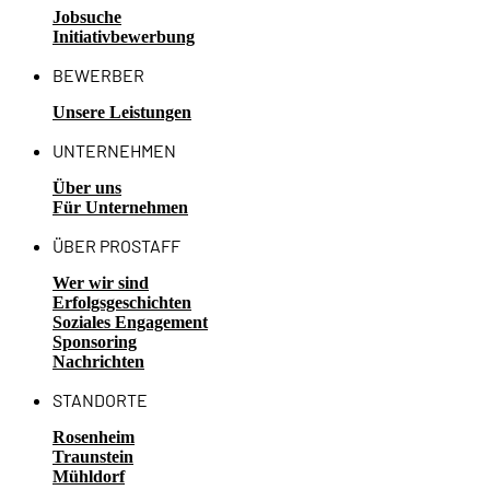
Jobsuche
Initiativbewerbung
BEWERBER
Unsere Leistungen
UNTERNEHMEN
Über uns
Für Unternehmen
ÜBER PROSTAFF
Wer wir sind
Erfolgsgeschichten
Soziales Engagement
Sponsoring
Nachrichten
STANDORTE
Rosenheim
Traunstein
Mühldorf