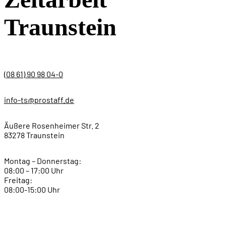
Traunstein
(08 61) 90 98 04-0
info-ts@prostaff.de
Äußere Rosenheimer Str. 2
83278 Traunstein
Montag – Donnerstag:
08:00 – 17:00 Uhr
Freitag:
08:00-15:00 Uhr