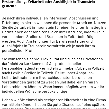
Festanstellung, Zeitarbeit oder Aushilfsjob in Traunstein
gesucht?
Je nach ihren individuellen Interessen, Abschlüssen und
Erfahrungen bieten wir ihnen die passende Arbeit an. Nutzen
Sie die Zeitarbeit in Traunstein für einen leichten Einstieg ins
Berufsleben oder arbeiten Sie an Ihrer Karriere, indem Sie in
verschiedene Stellen und Branchen in Zeitarbeit tätig
werden. Auch Anstellungen für Berufseinsteiger und
Aushilfsjobs in Traunstein vermitteln wir je nach Ihrem
persönlichen Profil.
Sie wünschen sich viel Flexibilität und auch das Privatleben
darf nicht zu kurz kommen? Als professioneller
Personaldienstleister vermitteln wir neben Arbeit in Vollzeit
auch flexible Stellen in Teilzeit. Es ist unser Anspruch,
Leiharbeitnehmern mit verschiedensten beruflichen
Vorstellungen gerecht zu werden und dabei einen fairen
Lohn zahlen zu können. Wann immer möglich, werden wir Ihre
individuellen Wünsche berücksichtigen.
Haben wir Sie einmal als geeigneten Mitarbeiter in eine Firma
vermitteln können, haben Sie gute Chancen auf eine spätere
unbefristete Übernahme. Darüber hinaus vermitteln wir nicht