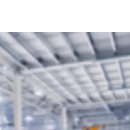
N (m/w/d)