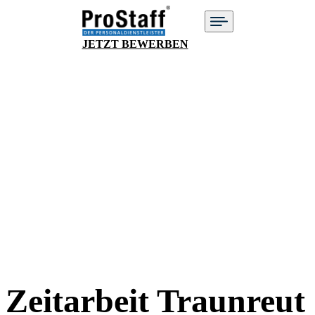
JETZT BEWERBEN
Zeitarbeit Traunreut