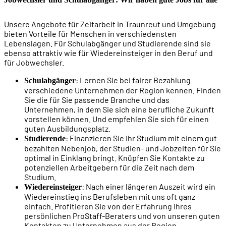
Unsere Angebote für Zeitarbeit in Traunreut und Umgebung
bieten Vorteile für Menschen in verschiedensten
Lebenslagen. Für Schulabgänger und Studierende sind sie
ebenso attraktiv wie für Wiedereinsteiger in den Beruf und
für Jobwechsler.
: Lernen Sie bei fairer Bezahlung
Schulabgänger
verschiedene Unternehmen der Region kennen. Finden
Sie die für Sie passende Branche und das
Unternehmen, in dem Sie sich eine berufliche Zukunft
vorstellen können. Und empfehlen Sie sich für einen
guten Ausbildungsplatz.
: Finanzieren Sie Ihr Studium mit einem gut
Studierende
bezahlten Nebenjob, der Studien- und Jobzeiten für Sie
optimal in Einklang bringt. Knüpfen Sie Kontakte zu
potenziellen Arbeitgebern für die Zeit nach dem
Studium.
: Nach einer längeren Auszeit wird ein
Wiedereinsteiger
Wiedereinstieg ins Berufsleben mit uns oft ganz
einfach. Profitieren Sie von der Erfahrung Ihres
persönlichen ProStaff-Beraters und von unseren guten
Kontakten zu Unternehmen aus der Region.