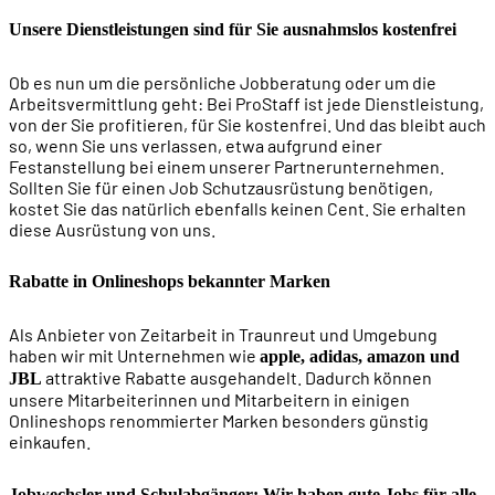
Unsere Dienstleistungen sind für Sie ausnahmslos kostenfrei
Ob es nun um die persönliche Jobberatung oder um die
Arbeitsvermittlung geht: Bei ProStaff ist jede Dienstleistung,
von der Sie profitieren, für Sie kostenfrei. Und das bleibt auch
so, wenn Sie uns verlassen, etwa aufgrund einer
Festanstellung bei einem unserer Partnerunternehmen.
Sollten Sie für einen Job Schutzausrüstung benötigen,
kostet Sie das natürlich ebenfalls keinen Cent. Sie erhalten
diese Ausrüstung von uns.
Rabatte in Onlineshops bekannter Marken
Als Anbieter von Zeitarbeit in Traunreut und Umgebung
haben wir mit Unternehmen wie
apple, adidas, amazon und
attraktive Rabatte ausgehandelt. Dadurch können
JBL
unsere Mitarbeiterinnen und Mitarbeitern in einigen
Onlineshops renommierter Marken besonders günstig
einkaufen.
Jobwechsler und Schulabgänger: Wir haben gute Jobs für alle