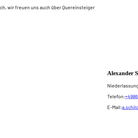
ich, wir freuen uns auch über Quereinsteiger
Alexander S
Niederlassung
Telefon:
+4986
E-Mail:
a.schil