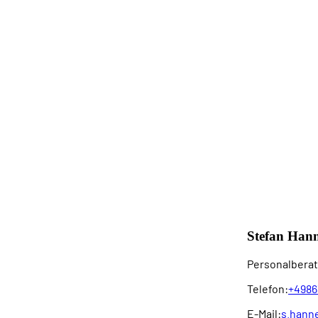
Stefan Han
Personalberat
Telefon:
+4986
E-Mail:
s.hann