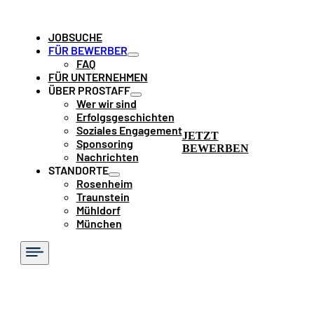
JOBSUCHE
FÜR BEWERBER
FAQ
FÜR UNTERNEHMEN
ÜBER PROSTAFF
Wer wir sind
Erfolgsgeschichten
Soziales Engagement
JETZT
Sponsoring
BEWERBEN
Nachrichten
STANDORTE
Rosenheim
Traunstein
Mühldorf
München