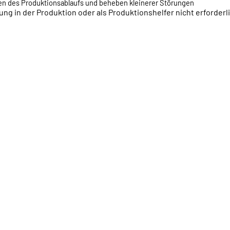
 des Produktionsablaufs und beheben kleinerer Störungen
ung in der Produktion oder als Produktionshelfer nicht erforderl