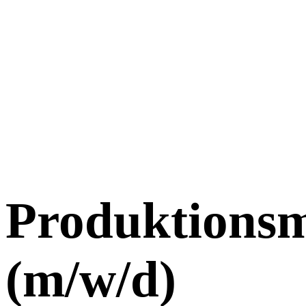
Produktionsm
(m/w/d)