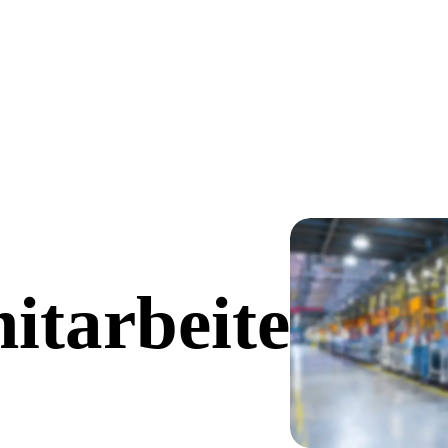
itarbeiter