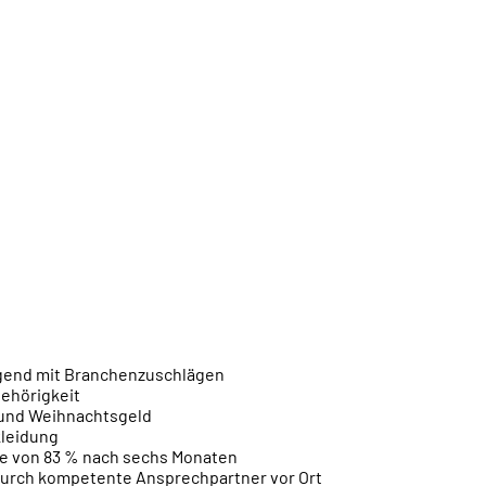
egend mit Branchenzuschlägen
gehörigkeit
- und Weihnachtsgeld
kleidung
e von 83 % nach sechs Monaten
durch kompetente Ansprechpartner vor Ort