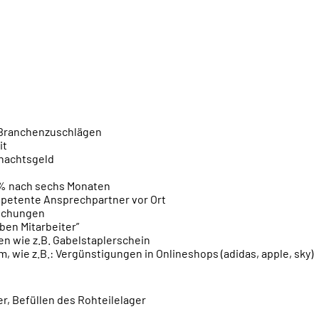
t Branchenzuschlägen
it
hnachtsgeld
 % nach sechs Monaten
petente Ansprechpartner vor Ort
suchungen
ben Mitarbeiter”
n wie z.B. Gabelstaplerschein
, wie z.B.: Vergünstigungen in Onlineshops (adidas, apple, sky)
er, Befüllen des Rohteilelager