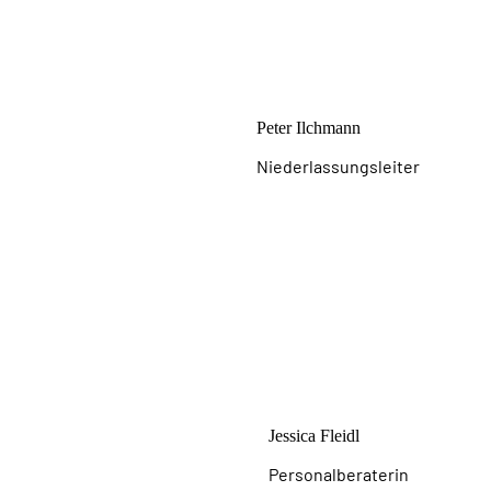
Peter Ilchmann
Niederlassungsleiter
Jessica Fleidl
Personal­beraterin