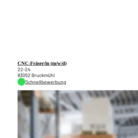
CNC-Fräser/in (m/w/d)
22-24
83052 Bruckmühl
Schnellbewerbung