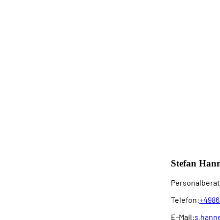
Stefan Han
Personalberat
Telefon:
+4986
E-Mail:
s.hann