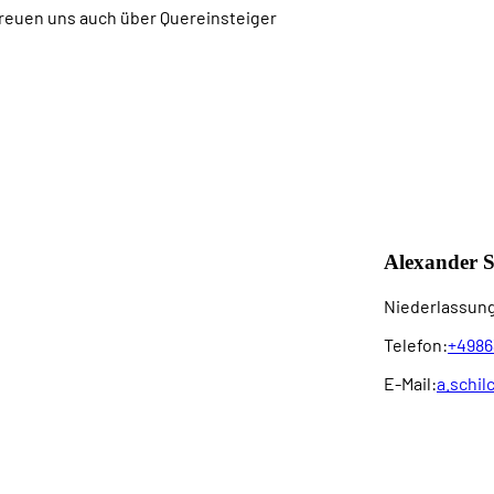
 freuen uns auch über Quereinsteiger
Alexander S
Niederlassung
Telefon:
+4986
E-Mail:
a.schil