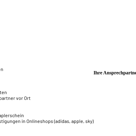
en
Ihre Ansprechpartne
ten
artner vor Ort
aplerschein
tigungen in Onlineshops (adidas, apple, sky)