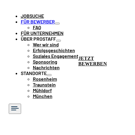
JOBSUCHE
FÜR BEWERBER
FAQ
FÜR UNTERNEHMEN
ÜBER PROSTAFF
Wer wir sind
Erfolgsgeschichten
Soziales Engagement
JETZT
Sponsoring
BEWERBEN
Nachrichten
STANDORTE
Rosenheim
Traunstein
Mühldorf
München