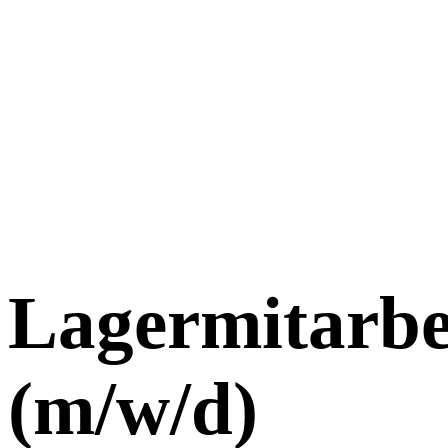
Lagermitarbe
(m/w/d)