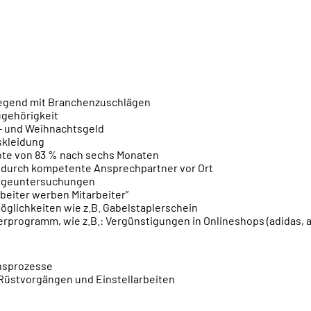
iegend mit Branchenzuschlägen
ugehörigkeit
s- und Weihnachtsgeld
skleidung
te von 83 % nach sechs Monaten
 durch kompetente Ansprechpartner vor Ort
orgeuntersuchungen
beiter werben Mitarbeiter”
glichkeiten wie z.B. Gabelstaplerschein
erprogramm, wie z.B.: Vergünstigungen in Onlineshops (adidas, a
nsprozesse
Rüstvorgängen und Einstellarbeiten