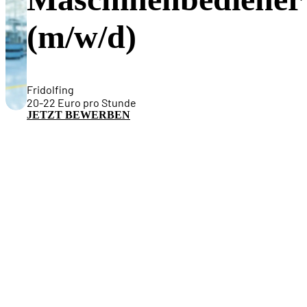
(m/w/d)
Fridolfing
20-22 Euro pro Stunde
JETZT BEWERBEN