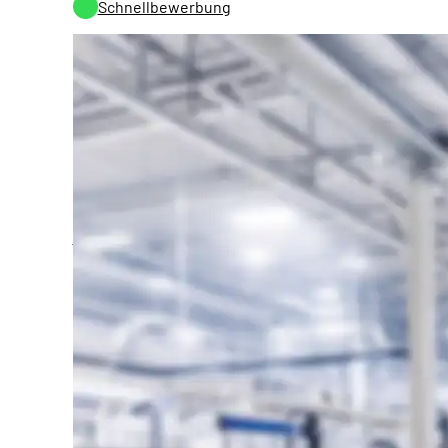
Schnellbewerbung
Handwerker (m/w/d)
18-20
84577 Tüßling
Schnellbewerbung