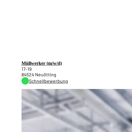
Müllwerker (m/w/d)
17-19
84524 Neuötting
Schnellbewerbung