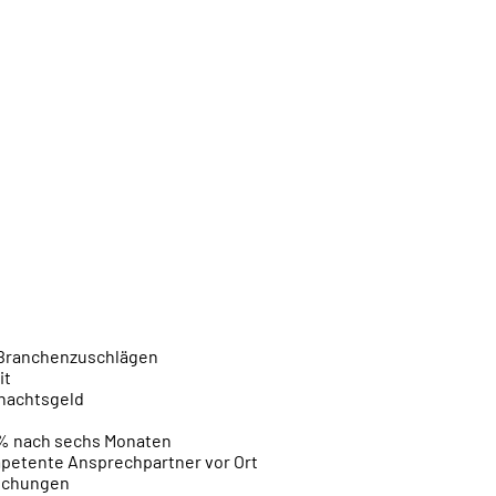
t Branchenzuschlägen
it
hnachtsgeld
 % nach sechs Monaten
petente Ansprechpartner vor Ort
suchungen