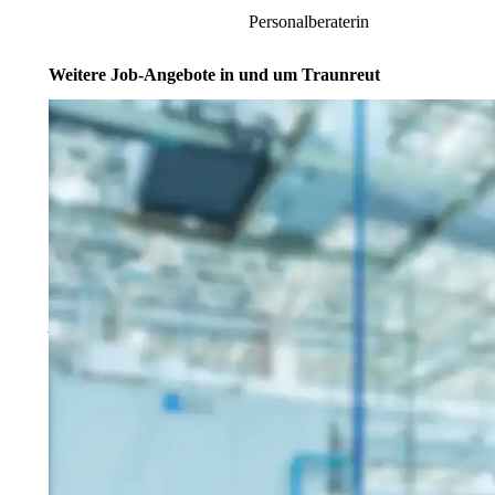
Personalberaterin
Weitere Job-Angebote in und um Traunreut
Montagemitarbeiter (m/w/d)
20-22
83301 Traunreut
Schnellbewerbung